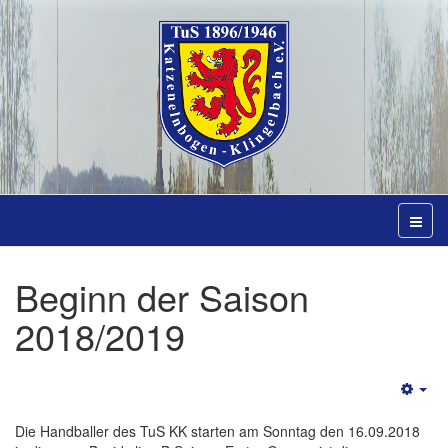
Beginn der Saison
2018/2019
Emp
Die Handballer des TuS KK starten am Sonntag den 16.09.2018