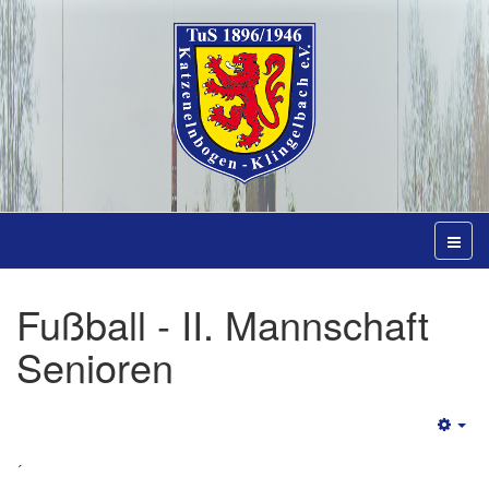
Fußball - II. Mannschaft
Senioren
Emp
´