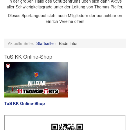
In der großen Halle des Schulzentrums üben sich dann Aktive
aller Schwierigkeitsgrade unter der Leitung von Thomas Pfeifer.
Dieses Sportangebot steht auch Mitgliedern der benachbarten
Einrich-Vereine offen!
Aktuelle Seite:
Startseite
Badminton
TuS KK Online-Shop
TuS KK Online-Shop