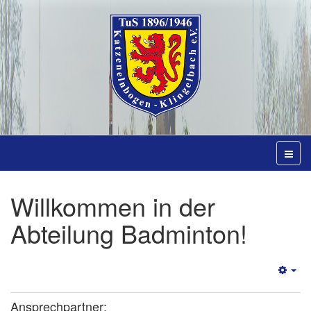
Willkommen in der
Abteilung Badminton!
Emp
Ansprechpartner: