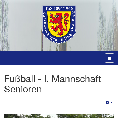
Fußball - I. Mannschaft
Senioren
Emp