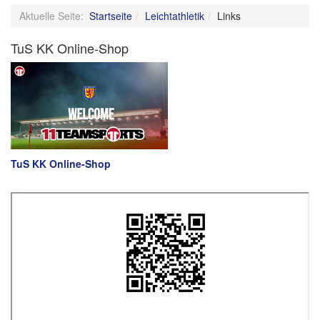
Aktuelle Seite:
Startseite
Leichtathletik
Links
TuS KK Online-Shop
TuS KK Online-Shop