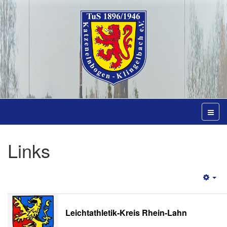
Links
Emp
Leichtathletik-Kreis Rhein-Lahn