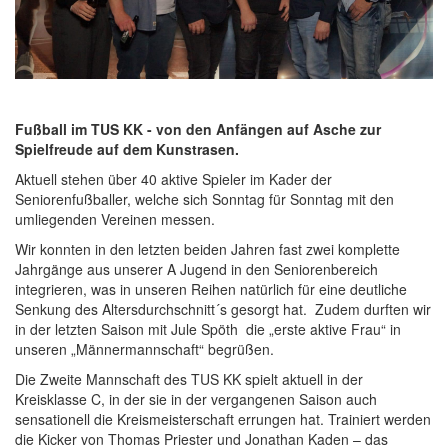
Fußball im TUS KK - von den Anfängen auf Asche zur
Spielfreude auf dem Kunstrasen.
Aktuell stehen über 40 aktive Spieler im Kader der
Seniorenfußballer, welche sich Sonntag für Sonntag mit den
umliegenden Vereinen messen.
Wir konnten in den letzten beiden Jahren fast zwei komplette
Jahrgänge aus unserer A Jugend in den Seniorenbereich
integrieren, was in unseren Reihen natürlich für eine deutliche
Senkung des Altersdurchschnitt´s gesorgt hat. Zudem durften wir
in der letzten Saison mit Jule Spöth die „erste aktive Frau“ in
unseren „Männermannschaft“ begrüßen.
Die Zweite Mannschaft des TUS KK spielt aktuell in der
Kreisklasse C, in der sie in der vergangenen Saison auch
sensationell die Kreismeisterschaft errungen hat. Trainiert werden
die Kicker von Thomas Priester und Jonathan Kaden – das