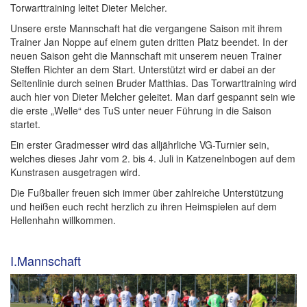
Torwarttraining leitet Dieter Melcher.
Unsere erste Mannschaft hat die vergangene Saison mit ihrem
Trainer Jan Noppe auf einem guten dritten Platz beendet. In der
neuen Saison geht die Mannschaft mit unserem neuen Trainer
Steffen Richter an dem Start. Unterstützt wird er dabei an der
Seitenlinie durch seinen Bruder Matthias. Das Torwarttraining wird
auch hier von Dieter Melcher geleitet. Man darf gespannt sein wie
die erste „Welle“ des TuS unter neuer Führung in die Saison
startet.
Ein erster Gradmesser wird das alljährliche VG-Turnier sein,
welches dieses Jahr vom 2. bis 4. Juli in Katzenelnbogen auf dem
Kunstrasen ausgetragen wird.
Die Fußballer freuen sich immer über zahlreiche Unterstützung
und heißen euch recht herzlich zu ihren Heimspielen auf dem
Hellenhahn willkommen.
I.Mannschaft