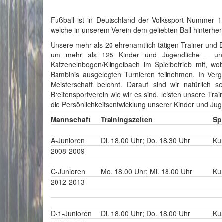
Fußball ist in Deutschland der Volkssport Nummer 1
welche in unserem Verein dem geliebten Ball hinterher
Unsere mehr als 20 ehrenamtlich tätigen Trainer und 
um mehr als 125 Kinder und Jugendliche – und
Katzenelnbogen/Klingelbach im Spielbetrieb mit, wo
Bambinis ausgelegten Turnieren teilnehmen. In Verg
Meisterschaft belohnt. Darauf sind wir natürlich 
Breitensportverein wie wir es sind, leisten unsere Tra
die Persönlichkeitsentwicklung unserer Kinder und Jug
Mannschaft
Trainingszeiten
Sp
A-Junioren
Di. 18.00 Uhr; Do. 18.30 Uhr
Ku
2008-2009
C-Junioren
Mo. 18.00 Uhr; Mi. 18.00 Uhr
Ku
2012-2013
D-1-Junioren
Di. 18.00 Uhr; Do. 18.00 Uhr
Ku