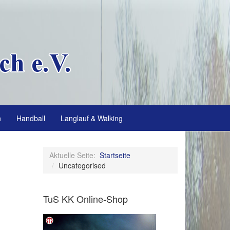
n
Handball
Langlauf & Walking
Aktuelle Seite:
Startseite
Uncategorised
TuS KK Online-Shop