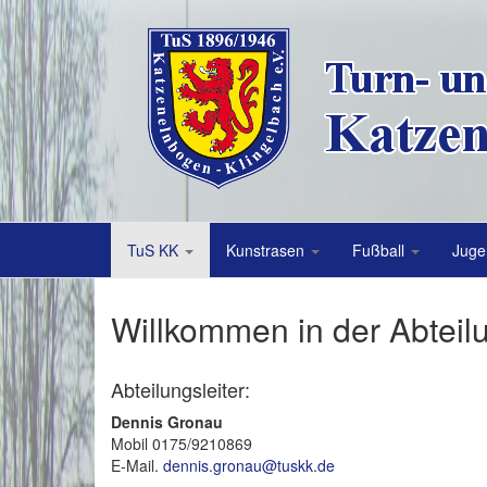
TuS KK
Kunstrasen
Fußball
Juge
Willkommen in der Abteil
Abteilungsleiter:
Dennis Gronau
Mobil 0175/9210869
E-Mail.
dennis.gronau@tuskk.de