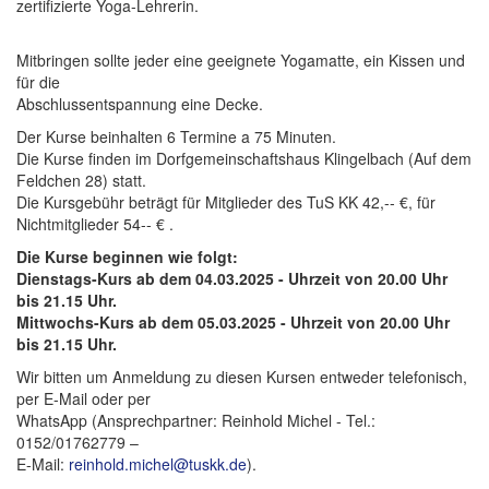
zertifizierte Yoga-Lehrerin.
Mitbringen sollte jeder eine geeignete Yogamatte, ein Kissen und
für die
Abschlussentspannung eine Decke.
Der Kurse beinhalten 6 Termine a 75 Minuten.
Die Kurse finden im Dorfgemeinschaftshaus Klingelbach (Auf dem
Feldchen 28) statt.
Die Kursgebühr beträgt für Mitglieder des TuS KK 42,-- €, für
Nichtmitglieder 54-- € .
Die Kurse beginnen wie folgt:
Dienstags-Kurs ab dem 04.03.2025 - Uhrzeit von 20.00 Uhr
bis 21.15 Uhr.
Mittwochs-Kurs ab dem 05.03.2025 - Uhrzeit von 20.00 Uhr
bis 21.15 Uhr.
Wir bitten um Anmeldung zu diesen Kursen entweder telefonisch,
per E-Mail oder per
WhatsApp (Ansprechpartner: Reinhold Michel - Tel.:
0152/01762779 –
E-Mail:
reinhold.michel@tuskk.de
).