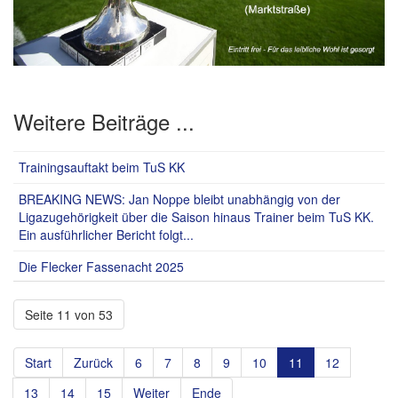
Weitere Beiträge ...
Trainingsauftakt beim TuS KK
BREAKING NEWS: Jan Noppe bleibt unabhängig von der
Ligazugehörigkeit über die Saison hinaus Trainer beim TuS KK.
Ein ausführlicher Bericht folgt...
Die Flecker Fassenacht 2025
Seite 11 von 53
Start
Zurück
6
7
8
9
10
11
12
13
14
15
Weiter
Ende