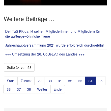
Weitere Beiträge ...
Der TuS KK dankt seinen Mitgliederinnen und Mitgliedern für
die außergewöhnliche Treue
Jahreshauptversammlung 2021 wurde erfolgreich durchgeführt
+++ Umsetzung der 26. CoBeLVO des Landes +++
Seite 34 von 53
Start
Zurück
29
30
31
32
33
34
35
36
37
38
Weiter
Ende