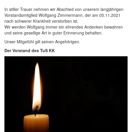
In stiller Trauer nehmen wir Abschied von unserem langjährigen
Vorstandsmitglied Wolfgang Zimmermann, der am 05.11.2021
nach schwerer Krankheit verstorben ist.
Wir werden Wolfgang immer ein ehrendes Andenken bewahren
und seine gesellige Art in guter Erinnerung behalten.
Unser Mitgefühl gilt seinen Angehörigen.
Der Vorstand des TuS KK