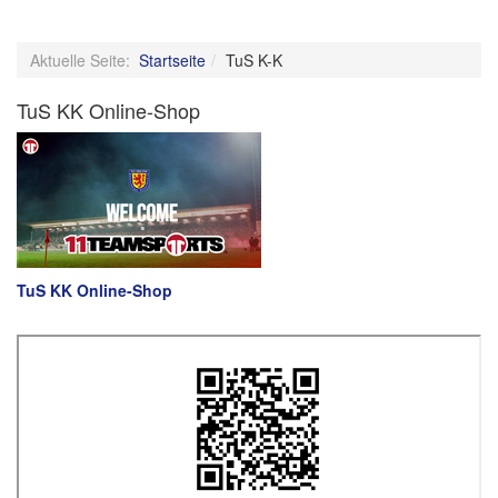
Aktuelle Seite:
Startseite
TuS K-K
TuS KK Online-Shop
TuS KK Online-Shop