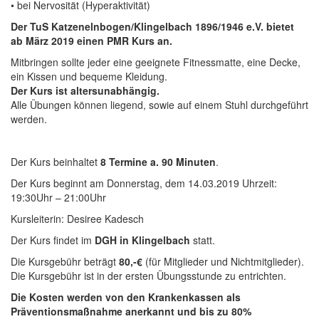
• bei Nervosität (Hyperaktivität)
Der TuS Katzenelnbogen/Klingelbach 1896/1946 e.V. bietet
ab März 2019 einen PMR Kurs an.
Mitbringen sollte jeder eine geeignete Fitnessmatte, eine Decke,
ein Kissen und bequeme Kleidung.
Der Kurs ist altersunabhängig.
Alle Übungen können liegend, sowie auf einem Stuhl durchgeführt
werden.
Der Kurs beinhaltet
8 Termine a. 90 Minuten
.
Der Kurs beginnt am Donnerstag, dem 14.03.2019 Uhrzeit:
19:30Uhr – 21:00Uhr
Kursleiterin: Desiree Kadesch
Der Kurs findet im
DGH in Klingelbach
statt.
Die Kursgebühr beträgt
80,-€
(für Mitglieder und Nichtmitglieder).
Die Kursgebühr ist in der ersten Übungsstunde zu entrichten.
Die Kosten werden von den Krankenkassen als
Präventionsmaßnahme anerkannt und bis zu 80%