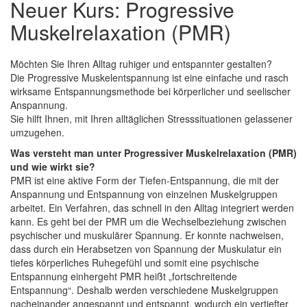
Neuer Kurs: Progressive
Muskelrelaxation (PMR)
Möchten Sie Ihren Alltag ruhiger und entspannter gestalten?
Die Progressive Muskelentspannung ist eine einfache und rasch
wirksame Entspannungsmethode bei körperlicher und seelischer
Anspannung.
Sie hilft Ihnen, mit Ihren alltäglichen Stresssituationen gelassener
umzugehen.
Was versteht man unter Progressiver Muskelrelaxation (PMR)
und wie wirkt sie?
PMR ist eine aktive Form der Tiefen-Entspannung, die mit der
Anspannung und Entspannung von einzelnen Muskelgruppen
arbeitet. Ein Verfahren, das schnell in den Alltag integriert werden
kann. Es geht bei der PMR um die Wechselbeziehung zwischen
psychischer und muskulärer Spannung. Er konnte nachweisen,
dass durch ein Herabsetzen von Spannung der Muskulatur ein
tiefes körperliches Ruhegefühl und somit eine psychische
Entspannung einhergeht PMR heißt „fortschreitende
Entspannung“. Deshalb werden verschiedene Muskelgruppen
nacheinander angespannt und entspannt, wodurch ein vertiefter