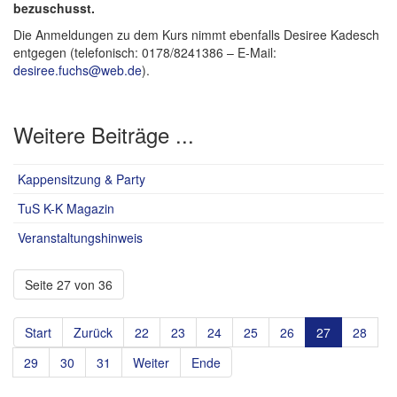
bezuschusst.
Die Anmeldungen zu dem Kurs nimmt ebenfalls Desiree Kadesch
entgegen (telefonisch: 0178/8241386 – E-Mail:
desiree.fuchs@web.de
).
Weitere Beiträge ...
Kappensitzung & Party
TuS K-K Magazin
Veranstaltungshinweis
Seite 27 von 36
Start
Zurück
22
23
24
25
26
27
28
29
30
31
Weiter
Ende