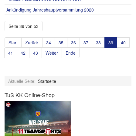
Ankündigung Jahreshauptversammlung 2020
Seite 39 von 53
Start
Zurück
34
35
36
37
38
39
40
41
42
43
Weiter
Ende
Aktuelle Seite:
Startseite
TuS KK Online-Shop